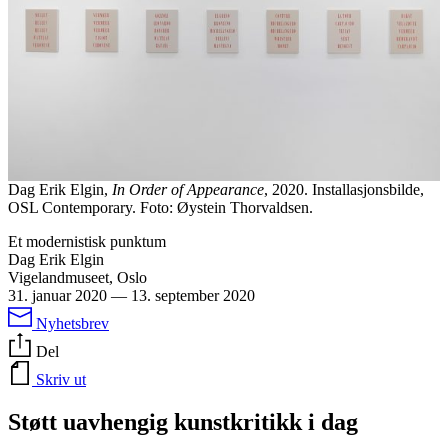
Dag Erik Elgin,
In Order of Appearance
, 2020. Installasjonsbilde,
OSL Contemporary. Foto: Øystein Thorvaldsen.
Et modernistisk punktum
Dag Erik Elgin
Vigelandmuseet, Oslo
31. januar 2020
—
13. september 2020
Nyhetsbrev
Del
Skriv ut
Støtt uavhengig kunstkritikk i dag