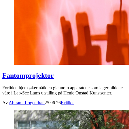
Fantomprojektor
Fortiden hjemsøker nåtiden gjennom apparatene som lager bildene
våre i Lap-See Lams utstilling på Henie Onstad Kunstsenter.
Av
Abirami Logendran
25.06.26
Kritikk