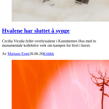
Hvalene har sluttet å synge
Cecilia Vicuña fyller overlyssalene i Kunstnernes Hus med to
monumentale kollektive verk om kampen for livet i havet.
Av
Mariann Enge
26.06.26
Kritikk