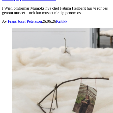
I Wien omformar Mumoks nya chef Fatima Hellberg hur vi rör oss
genom museet – och hur museet rör sig genom oss.
Av
Frans Josef Petersson
26.06.26
Kritikk