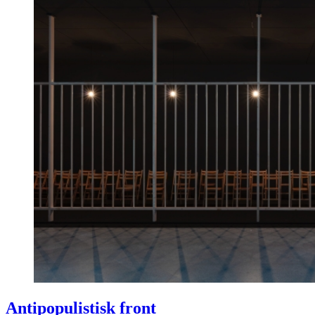
Antipopulistisk front