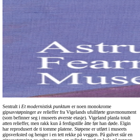
Sentralt i
Et modernistisk punktum
er noen monokrome
gipsavstøpninger av relieffer fra Vigelands ufullførte gravmonument
(som befinner seg i museets øverste etasje). Vigeland planla totalt
atten relieffer, men rakk kun å ferdigstille åtte før han døde. Elgin
har reprodusert de ti tomme platene. Støpene er utført i museets
gipsverksted og henger i en tett rekke på veggen. På gulvet står en