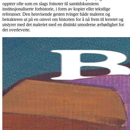
opptrer ofte som en slags fotnoter til samtidskunstens
institusjonaliserte forhistorie, i form av kopier eller tekstlige
referanser. Den henvisende gesten tvinger både maleren og
betrakteren ut på en omvei om historien for å nå frem til lerretet og
utstyrer med det maleriet med en distinkt umoderne ærbødighet for
det overleverte.