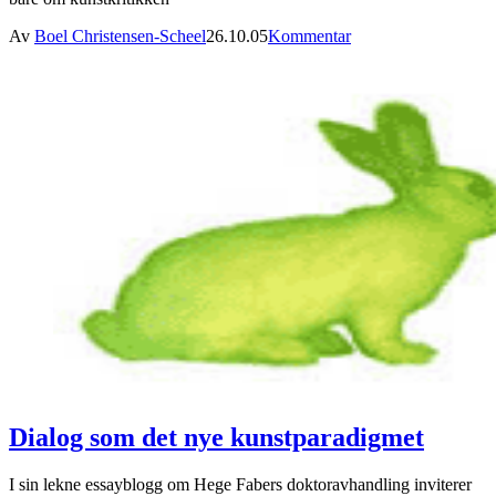
Av
Boel Christensen-Scheel
26.10.05
Kommentar
Dialog som det nye kunstparadigmet
I sin lekne essayblogg om Hege Fabers doktoravhandling inviterer