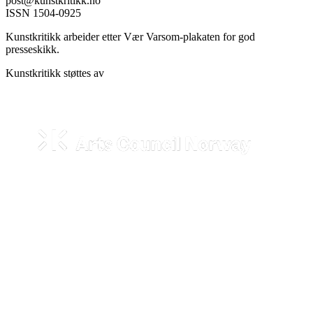
post@kunstkritikk.no
ISSN 1504-0925
Kunstkritikk arbeider etter Vær Varsom-plakaten for god
presseskikk.
Kunstkritikk støttes av