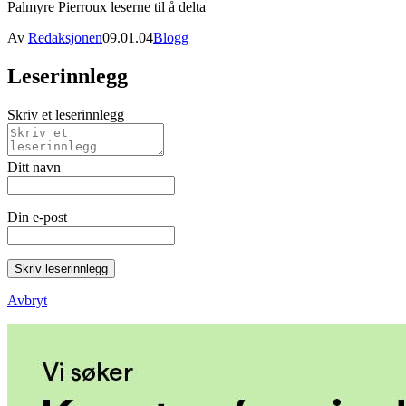
Palmyre Pierroux leserne til å delta
Av
Redaksjonen
09.01.04
Blogg
Leserinnlegg
Skriv et leserinnlegg
Ditt navn
Din e-post
Skriv leserinnlegg
Avbryt