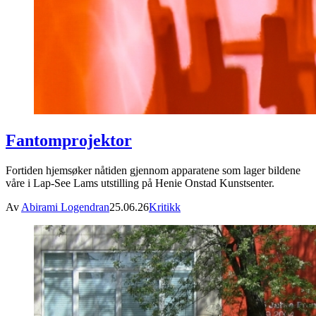
Fantomprojektor
Fortiden hjemsøker nåtiden gjennom apparatene som lager bildene
våre i Lap-See Lams utstilling på Henie Onstad Kunstsenter.
Av
Abirami Logendran
25.06.26
Kritikk