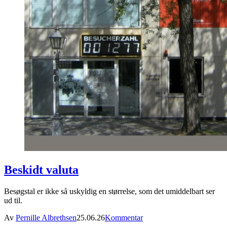
Beskidt valuta
Besøgstal er ikke så uskyldig en størrelse, som det umiddelbart ser
ud til.
Av
Pernille Albrethsen
25.06.26
Kommentar