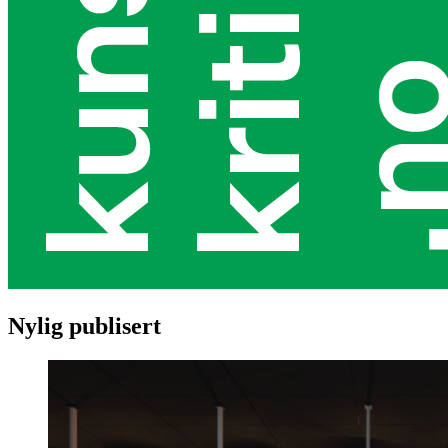
Nylig publisert