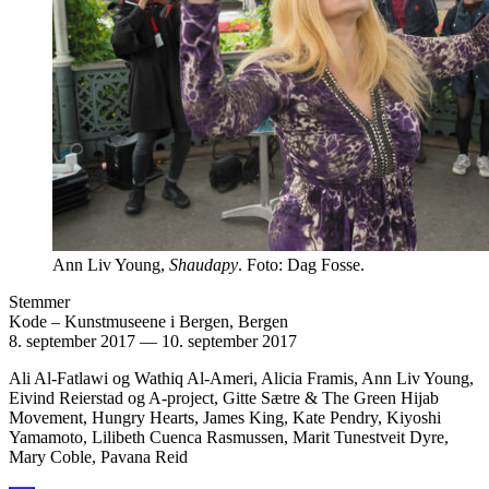
Ann Liv Young,
Shaudapy
. Foto: Dag Fosse.
Stemmer
Kode – Kunstmuseene i Bergen, Bergen
8. september 2017
—
10. september 2017
Ali Al-Fatlawi og Wathiq Al-Ameri, Alicia Framis, Ann Liv Young,
Eivind Reierstad og A-project, Gitte Sætre & The Green Hijab
Movement, Hungry Hearts, James King, Kate Pendry, Kiyoshi
Yamamoto, Lilibeth Cuenca Rasmussen, Marit Tunestveit Dyre,
Mary Coble, Pavana Reid