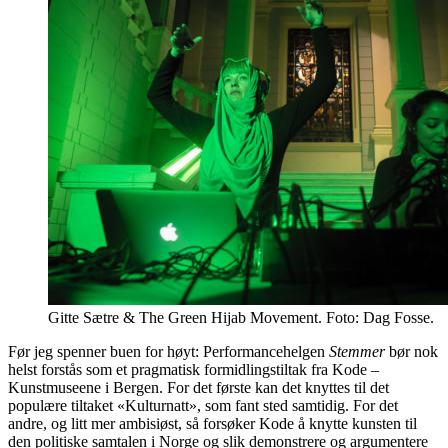
Gitte Sætre & The Green Hijab Movement. Foto: Dag Fosse.
Før jeg spenner buen for høyt: Performancehelgen
Stemmer
bør nok
helst forstås som et pragmatisk formidlingstiltak fra Kode –
Kunstmuseene i Bergen. For det første kan det knyttes til det
populære tiltaket «Kulturnatt», som fant sted samtidig. For det
andre, og litt mer ambisiøst, så forsøker Kode å knytte kunsten til
den politiske samtalen i Norge og slik demonstrere og argumentere