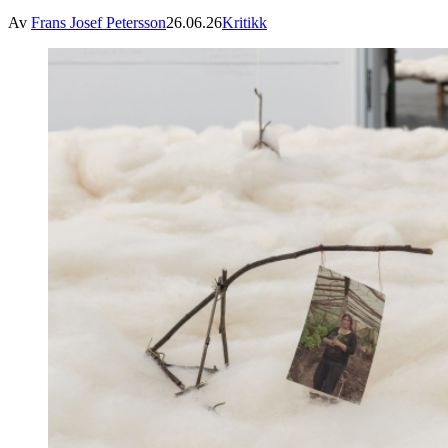
Av
Frans Josef Petersson
26.06.26
Kritikk