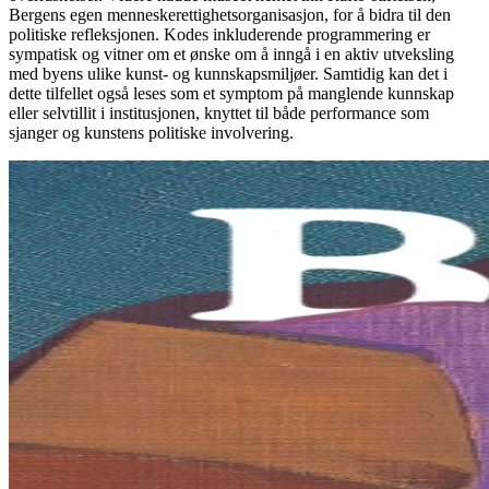
Bergens egen menneskerettighetsorganisasjon, for å bidra til den
politiske refleksjonen. Kodes inkluderende programmering er
sympatisk og vitner om et ønske om å inngå i en aktiv utveksling
med byens ulike kunst- og kunnskapsmiljøer. Samtidig kan det i
dette tilfellet også leses som et symptom på manglende kunnskap
eller selvtillit i institusjonen, knyttet til både performance som
sjanger og kunstens politiske involvering.