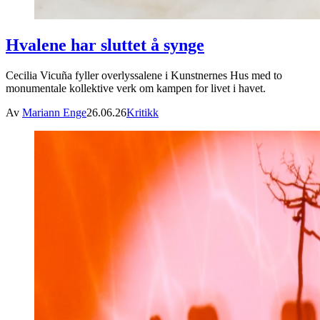
Hvalene har sluttet å synge
Cecilia Vicuña fyller overlyssalene i Kunstnernes Hus med to
monumentale kollektive verk om kampen for livet i havet.
Av
Mariann Enge
26.06.26
Kritikk