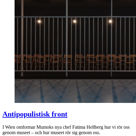
Antipopulistisk front
I Wien omformar Mumoks nya chef Fatima Hellberg hur vi rör oss
genom museet – och hur museet rör sig genom oss.