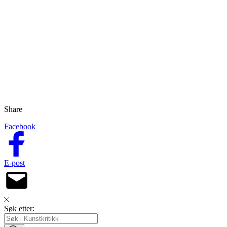
Share
Facebook
E-post
Søk etter: