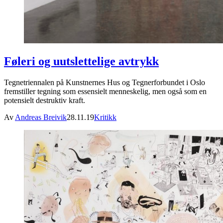
Føleri og uutslettelige avtrykk
Tegnetriennalen på Kunstnernes Hus og Tegnerforbundet i Oslo
fremstiller tegning som essensielt menneskelig, men også som en
potensielt destruktiv kraft.
Av
Andreas Breivik
28.11.19
Kritikk