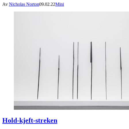
Av
Nicholas Norton
09.02.22
Mini
Hold-kjeft-streken