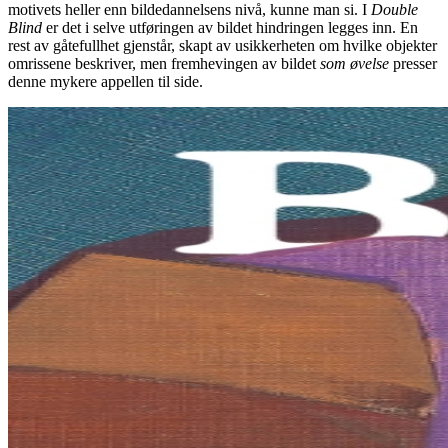
motivets heller enn bildedannelsens nivå, kunne man si. I
Double
Blind
er det i selve utføringen av bildet hindringen legges inn. En
rest av gåtefullhet gjenstår, skapt av usikkerheten om hvilke objekter
omrissene beskriver, men fremhevingen av bildet
som øvelse
presser
denne mykere appellen til side.