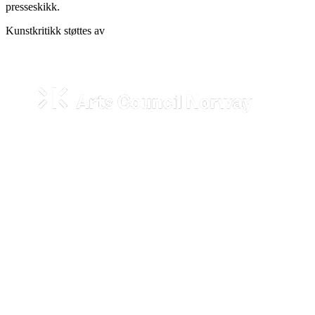
presseskikk.
Kunstkritikk støttes av