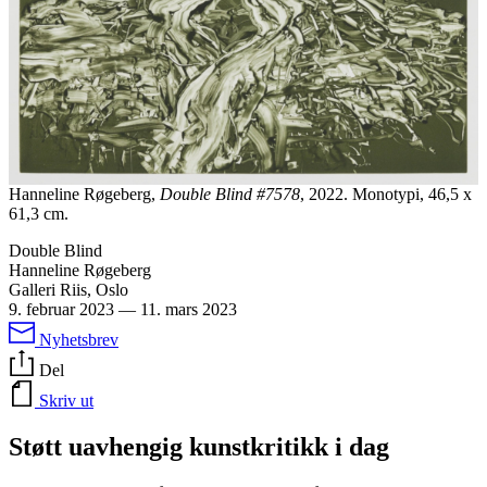
Hanneline Røgeberg,
Double Blind #7578
, 2022. Monotypi, 46,5 x
61,3 cm.
Double Blind
Hanneline Røgeberg
Galleri Riis, Oslo
9. februar 2023
—
11. mars 2023
Nyhetsbrev
Del
Skriv ut
Støtt uavhengig kunstkritikk i dag