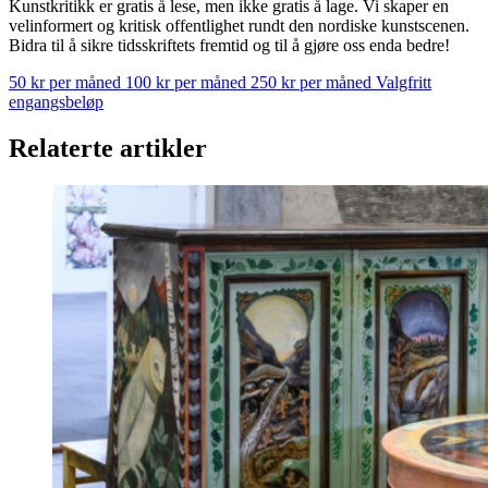
Kunstkritikk er gratis å lese, men ikke gratis å lage. Vi skaper en
velinformert og kritisk offentlighet rundt den nordiske kunstscenen.
Bidra til å sikre tidsskriftets fremtid og til å gjøre oss enda bedre!
50 kr per måned
100 kr per måned
250 kr per måned
Valgfritt
engangsbeløp
Relaterte artikler