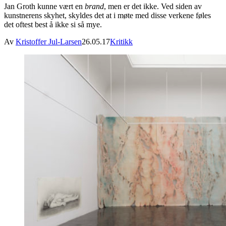
Jan Groth kunne vært en
brand
, men er det ikke. Ved siden av
kunstnerens skyhet, skyldes det at i møte med disse verkene føles
det oftest best å ikke si så mye.
Av
Kristoffer Jul-Larsen
26.05.17
Kritikk