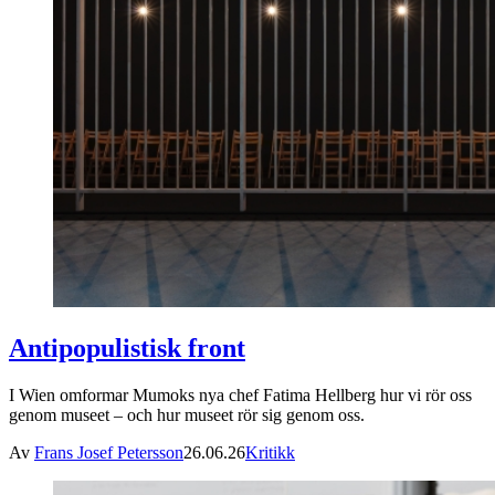
Antipopulistisk front
I Wien omformar Mumoks nya chef Fatima Hellberg hur vi rör oss
genom museet – och hur museet rör sig genom oss.
Av
Frans Josef Petersson
26.06.26
Kritikk