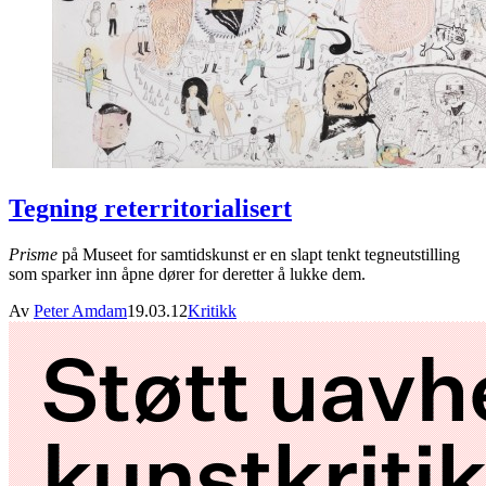
Tegning reterritorialisert
Prisme
på Museet for samtidskunst er en slapt tenkt tegneutstilling
som sparker inn åpne dører for deretter å lukke dem.
Av
Peter Amdam
19.03.12
Kritikk