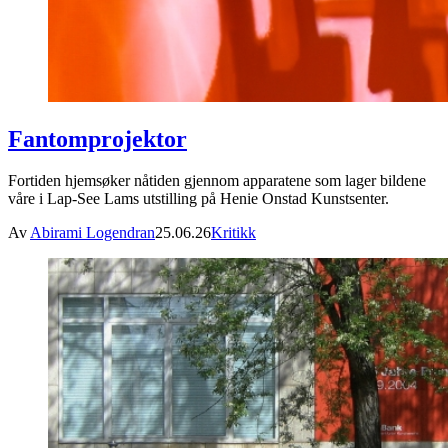
Fantomprojektor
Fortiden hjemsøker nåtiden gjennom apparatene som lager bildene
våre i Lap-See Lams utstilling på Henie Onstad Kunstsenter.
Av
Abirami Logendran
25.06.26
Kritikk