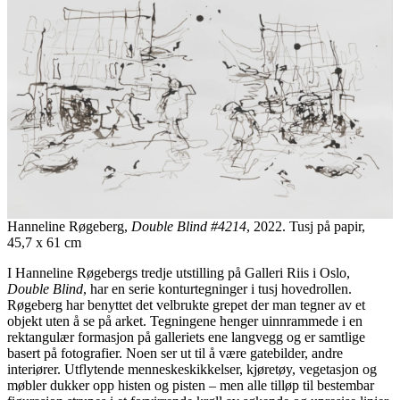
Hanneline Røgeberg,
Double Blind #4214
, 2022. Tusj på papir,
45,7 x 61 cm
I Hanneline Røgebergs tredje utstilling på Galleri Riis i Oslo,
Double Blind
, har en serie konturtegninger i tusj hovedrollen.
Røgeberg har benyttet det velbrukte grepet der man tegner av et
objekt uten å se på arket. Tegningene henger uinnrammede i en
rektangulær formasjon på galleriets ene langvegg og er samtlige
basert på fotografier. Noen ser ut til å være gatebilder, andre
interiører. Utflytende menneskeskikkelser, kjøretøy, vegetasjon og
møbler dukker opp histen og pisten – men alle tilløp til bestembar