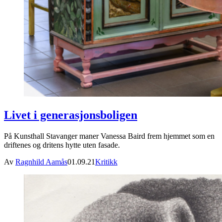
Livet i generasjonsboligen
På Kunsthall Stavanger maner Vanessa Baird frem hjemmet som en
driftenes og dritens hytte uten fasade.
Av
Ragnhild Aamås
01.09.21
Kritikk