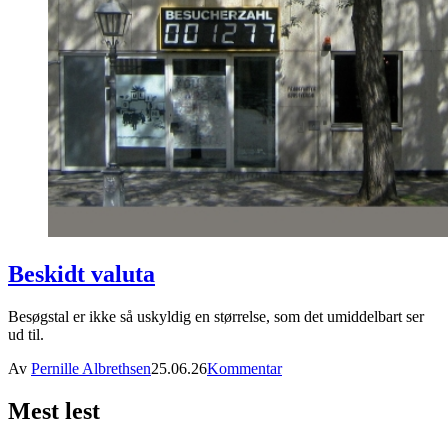
Beskidt valuta
Besøgstal er ikke så uskyldig en størrelse, som det umiddelbart ser
ud til.
Av
Pernille Albrethsen
25.06.26
Kommentar
Mest lest