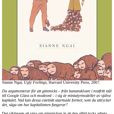
Sianne Ngai,
Ugly Feelings,
Harvard University Press, 2007.
Du argumenterar för att gimmicks – från bananskivare i rostfritt stål
till Google Glass och modeord – i sig är miniatyrmodeller av själva
kapitalet. Vad kan dessa estetiskt utarmade former, som du uttrycker
det, säga om hur kapitalismen fungerar?
Det viktigaste att säga om gimmicken är att den alltid tycks arbeta