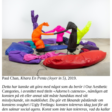
Paul Chan,
Khara En Penta (Joyer in 5)
, 2019.
Detta har kanske att göra med något som du berör i
Our Aesthetic
Categories,
i avsnittet med titeln
«
Adorno’s cuteness
»
, nämligen att
konsten på ett eller annat sätt måste handskas med sitt
misslyckande, sin maktlöshet. Du gör ett liknande påstående om
konstens svaghet i
Ugly Feelings
: konsten tolereras idag just för att
den saknar social agens. Konst som inte kan tolereras, vad du kallar