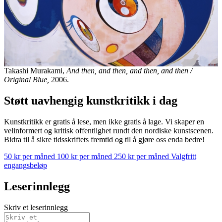
Takashi Murakami,
And then, and then, and then, and then /
Original Blue,
2006.
Støtt uavhengig kunstkritikk i dag
Kunstkritikk er gratis å lese, men ikke gratis å lage. Vi skaper en
velinformert og kritisk offentlighet rundt den nordiske kunstscenen.
Bidra til å sikre tidsskriftets fremtid og til å gjøre oss enda bedre!
50 kr per måned
100 kr per måned
250 kr per måned
Valgfritt
engangsbeløp
Leserinnlegg
Skriv et leserinnlegg