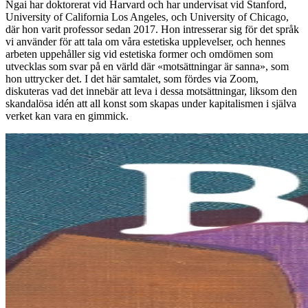
Ngai har doktorerat vid Harvard och har undervisat vid Stanford,
University of California Los Angeles, och University of Chicago,
där hon varit professor sedan 2017. Hon intresserar sig för det språk
vi använder för att tala om våra estetiska upplevelser, och hennes
arbeten uppehåller sig vid estetiska former och omdömen som
utvecklas som svar på en värld där «motsättningar är sanna», som
hon uttrycker det. I det här samtalet, som fördes via Zoom,
diskuteras vad det innebär att leva i dessa motsättningar, liksom den
skandalösa idén att all konst som skapas under kapitalismen i själva
verket kan vara en gimmick.