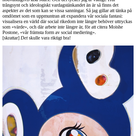
trångsynt och ideologiskt vardagstänkandet än är så finns det
aspekter av det som kan se vissa sanningar. Så jag gillar att tänka på
omdömet som en uppmuntran att expandera vår sociala fantasi:
visualisera en värld där social rikedom inte längre behöver uttryckas
som «värde», och där arbete inte längre är, för att citera Moishe
Postone, «vår främsta form av social mediering».
[skrattar]
Det
skulle vara riktigt bra!