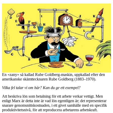
En «zany» så kallad Rube Goldberg-maskin, uppkallad efter den
amerikanske skämttecknaren Rube Goldberg (1883–1970).
Vilka fel talar vi om här? Kan du ge ett exempel?
Att beskriva lön som betalning för ett arbete verkar vettigt. Men
enligt Marx är detta inte är vad lön egentligen är; det representerar
snarare genomsnittskostnaden, i ett givet samhälle med en specifik
produktivitetsnivå, för att reproducera arbetarens arbetskraft.