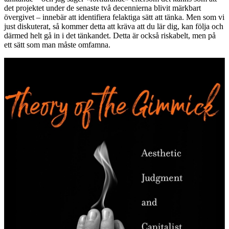
det projektet under de senaste två decennierna blivit märkbart
övergivet – innebär att identifiera felaktiga sätt att tänka. Men som vi
just diskuterat, så kommer detta att kräva att du lär dig, kan följa och
därmed helt gå in i det tänkandet. Detta är också riskabelt, men på
ett sätt som man måste omfamna.